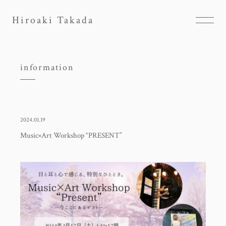
Hiroaki Takada
information
2024.01.19
Music×Art Workshop “PRESENT”