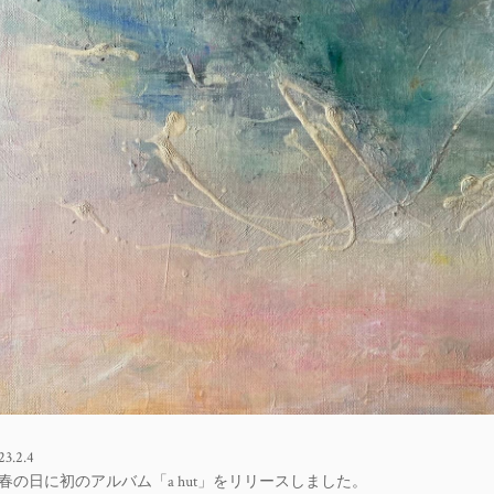
23.2.4
春の日に初のアルバム「a hut」をリリースしました。