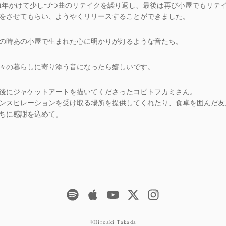
1年かけて少しづつ曲のリテイクを繰り返し、最後は再び小屋でもリテ
をさせてもらい、ようやくリリースすることができました。
の時あの小屋で生まれた心に明かりが灯るような音たち。
々の暮らしに寄り添う音になったら嬉しいです。
後にジャケットアートを描いてくださった
コビトフカミ
さん。
ンスピレーションを受け取る場所を提供してくれたり、食卓を囲んだ友
ちに感謝を込めて。
©Hiroaki Takada