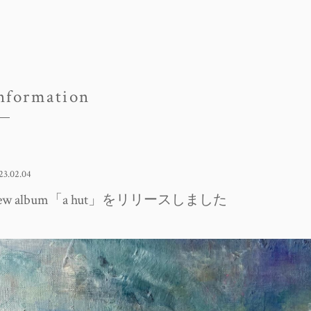
nformation
23.02.04
ew album「a hut」をリリースしました