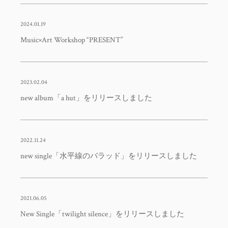
2024.01.19
Music×Art Workshop “PRESENT”
2023.02.04
new album「a hut」をリリースしました
2022.11.24
new single「水平線のバラッド」をリリースしました
2021.06.05
New Single「twilight silence」をリリースしました